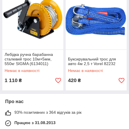
Лебідка ручна барабанна
сталевий трос 10м×5мм,
Буксирувальний трос для
550кг SIGMA (6134011)
авто 4м 2,5 т Vorel 82232
Немає в наявності
Немає в наявності
1 110
420
₴
₴
Про нас
93% позитивних з 364 відгуків за рік
Працює з 31.08.2013