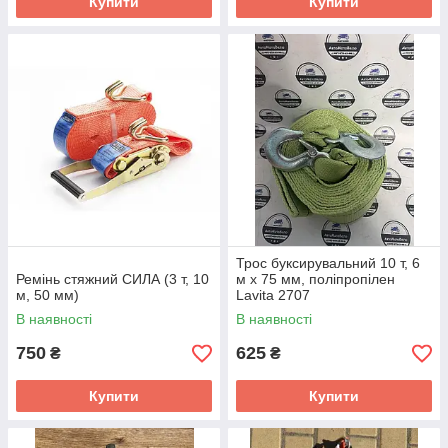
Купити
Купити
Трос буксирувальний 10 т, 6
Ремінь стяжний СИЛА (3 т, 10
м х 75 мм, поліпропілен
м, 50 мм)
Lavita 2707
В наявності
В наявності
750
625
₴
₴
Купити
Купити