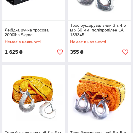
Трос буксирувальний 3 т, 4.5
Лебідка ручна тросова
м х 60 мм, поліпропілен LA
2000lbs Sigma
139345
Немає в наявності
Немає в наявності
1 625
355
₴
₴
Трос буксирувальний 3 т, 6 м
Трос буксирувальний 5 т, 5 м