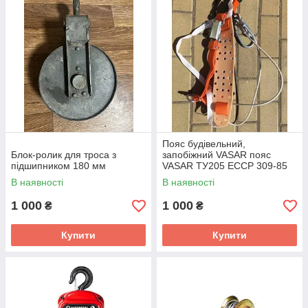
Пояс будівельний,
Блок-ролик для троса з
запобіжний VASAR пояс
підшипником 180 мм
VASAR ТУ205 ЕССР 309-85
В наявності
В наявності
1 000
1 000
₴
₴
Купити
Купити