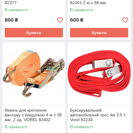
82377
82401 2 м х 38 мм
В наявності
В наявності
800
600
₴
₴
Купити
Купити
Ремінь для кріплення
Буксирувальний
вантажу з трищіткою 4 м х 38
автомобільний трос 4м 3,5 т
мм, 2 од. VOREL 82402
Vorel 82234
В наявності
В наявності