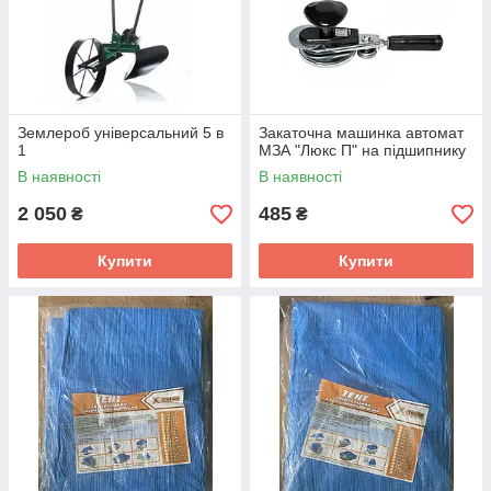
Землероб універсальний 5 в
Закаточна машинка автомат
1
МЗА "Люкс П" на підшипнику
В наявності
В наявності
2 050
485
₴
₴
Купити
Купити