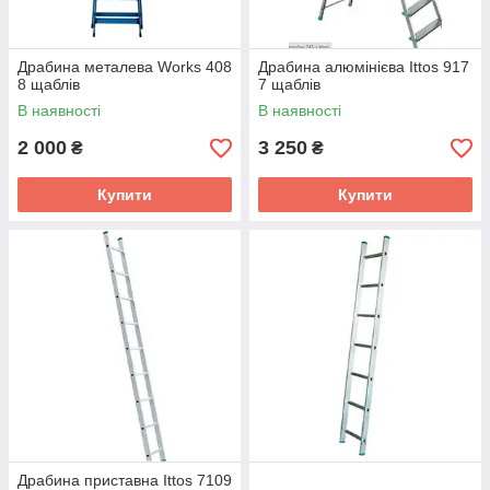
Драбина металева Works 408
Драбина алюмінієва Ittos 917
8 щаблів
7 щаблів
В наявності
В наявності
2 000
3 250
₴
₴
Купити
Купити
Драбина приставна Ittos 7109