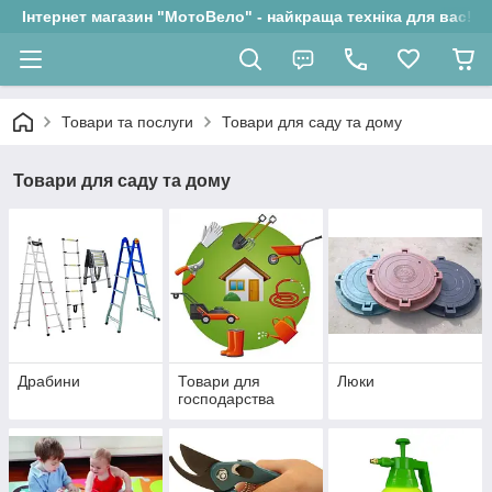
Інтернет магазин "МотоВело" - найкраща техніка для вас!
Товари та послуги
Товари для саду та дому
Товари для саду та дому
Драбини
Товари для
Люки
господарства