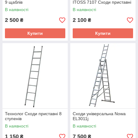
9 щаблів
ITOSS 7107 Сходи приставні
В наявності
В наявності
2 500
2 100
₴
₴
Купити
Купити
Технолог Сходи приставні 8
Сходи універсальна Nowa
ступенів
EL3011j
В наявності
В наявності
1 150
7 500
₴
₴