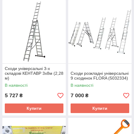
Сходи універсальні 3-х
складові КЕНТАВР 3х8м (2,28
Сходи розкладні універсальні
м)
9 сходинок FLORA (5032334)
В наявності
В наявності
5 727
7 000
₴
₴
Купити
Купити