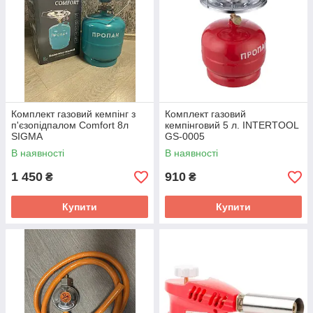
Комплект газовий кемпінг з
Комплект газовий
п'єзопідпалом Comfort 8л
кемпінговий 5 л. INTERTOOL
SIGMA
GS-0005
В наявності
В наявності
1 450
910
₴
₴
Купити
Купити