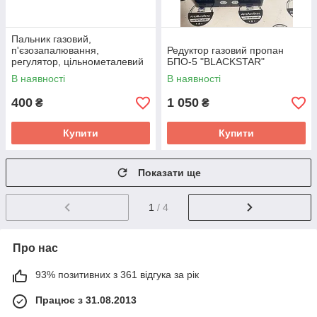
Пальник газовий,
п'єзозапалювання,
Редуктор газовий пропан
регулятор, цільнометалевий
БПО-5 "BLACKSTAR"
корпус INTERTOOL
В наявності
В наявності
400
1 050
₴
₴
Купити
Купити
Показати ще
1
/ 4
Про нас
93% позитивних з 361 відгука за рік
Працює з 31.08.2013