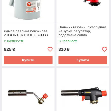
Пальник газовий, п'єзопідпал
Лампа паяльна бензинова
на курку, регулятор,
2.0 л INTERTOOL GB-0033
подовжене сопло
INTERTOOL GB-0022
В наявності
В наявності
825
310
₴
₴
Купити
Купити