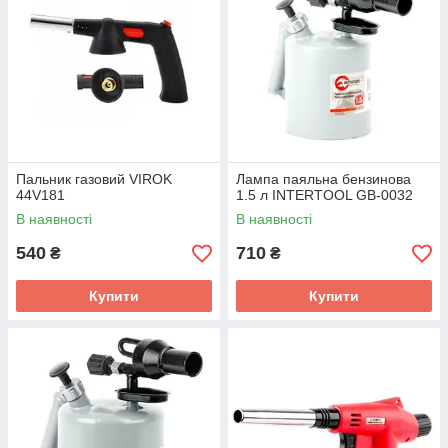
Пальник газовий VIROK
Лампа паяльна бензинова
44V181
1.5 л INTERTOOL GB-0032
В наявності
В наявності
540
710
₴
₴
Купити
Купити