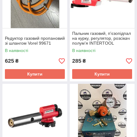
Пальник газовий, п'єзопідпал
Редуктор газовий пропановий
на курку, регулятор, розсікач
зі шлангом Vorel 99671
полум'я INTERTOOL
В наявності
В наявності
625
285
₴
₴
Купити
Купити