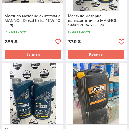
Мастило моторне синтетичне
Мастило моторне
MANNOL Diesel Extra 10W-40
напівсинтетичне MANNOL
(1 л)
Safari 20W-50 (1 л)
В наявності
В наявності
285
330
₴
₴
Купити
Купити