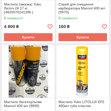
Мастило (змазка) Yuko
Спрей для очищення
Литол-24 17 кг
карбюратора Mannol 400 мл
(4820070241396 )
(9970)
В наявності
В наявності
4 800
160
₴
₴
Купити
Купити
Мастило багатоцільове
Мастило Yuko LITOLUX EP2
Mannol 400 мл (9899)
400мл туба пластик