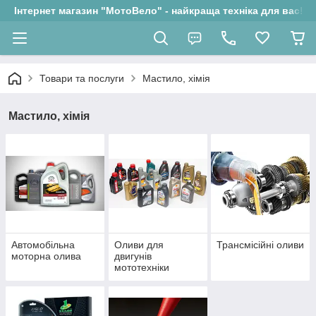
Інтернет магазин "МотоВело" - найкраща техніка для вас!
Товари та послуги
Мастило, хімія
Мастило, хімія
Автомобільна
Оливи для
Трансмісійні оливи
моторна олива
двигунів
мототехніки