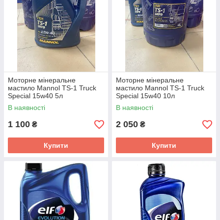
Моторне мінеральне
Моторне мінеральне
мастило Mannol TS-1 Truck
мастило Mannol TS-1 Truck
Special 15w40 5л
Special 15w40 10л
В наявності
В наявності
1 100
2 050
₴
₴
Купити
Купити