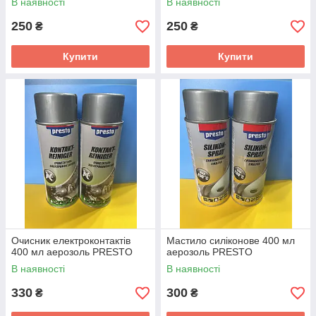
В наявності
В наявності
250
250
₴
₴
Купити
Купити
Очисник електроконтактів
Мастило силіконове 400 мл
400 мл аерозоль PRESTO
аерозоль PRESTO
В наявності
В наявності
330
300
₴
₴