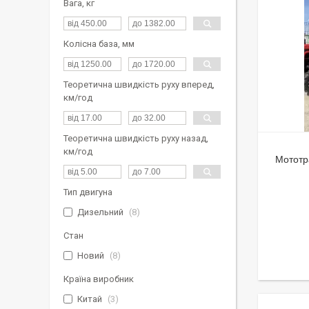
Вага, кг
Колісна база, мм
Теоретична швидкість руху вперед,
км/год
Теоретична швидкість руху назад,
км/год
Мототр
Тип двигуна
Дизельний
8
Стан
Новий
8
Країна виробник
Китай
3