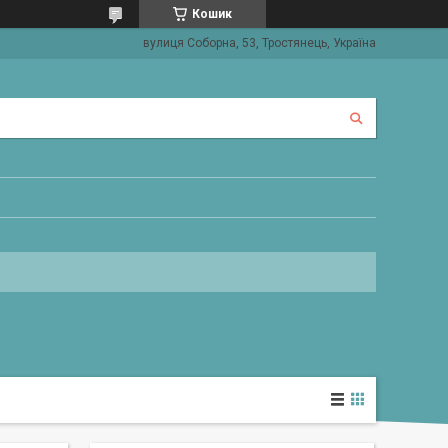
Кошик
вулиця Соборна, 53, Тростянець, Україна