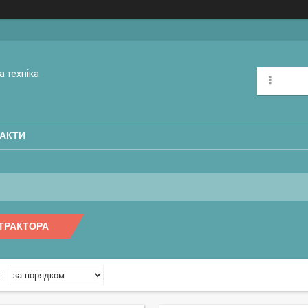
а техніка
АКТИ
ТРАКТОРА