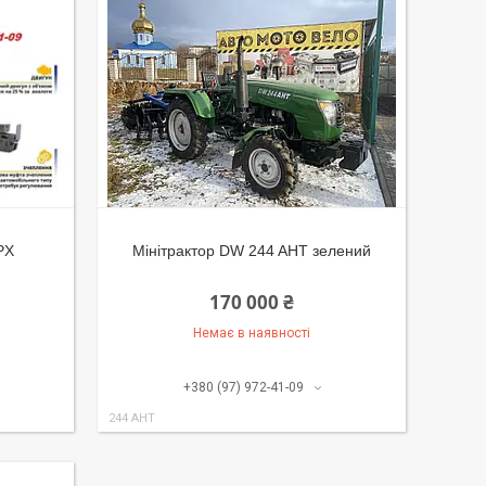
PX
Мінітрактор DW 244 AHT зелений
170 000 ₴
Немає в наявності
+380 (97) 972-41-09
244 AHT