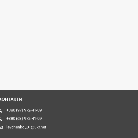
+380 (97) 972-41-09
+380 (63) 972-41-09
levchenko_01@ukr.net