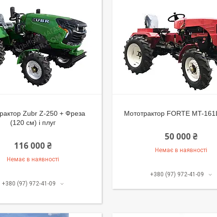
рактор Zubr Z-250 + Фреза
Мототрактор FORTE MT-161
(120 см) і плуг
50 000 ₴
116 000 ₴
Немає в наявності
Немає в наявності
+380 (97) 972-41-09
+380 (97) 972-41-09