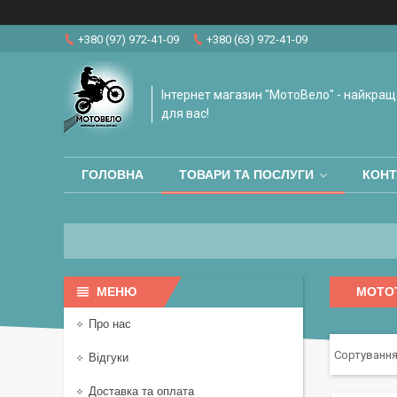
+380 (97) 972-41-09
+380 (63) 972-41-09
Інтернет магазин "МотоВело" - найкращ
для вас!
ГОЛОВНА
ТОВАРИ ТА ПОСЛУГИ
КОНТ
МОТО
Про нас
Відгуки
Доставка та оплата