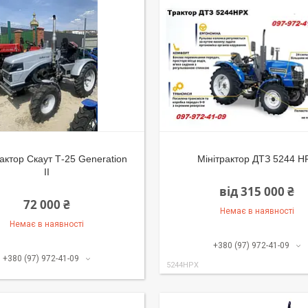
актор Скаут Т-25 Generation
Мінітрактор ДТЗ 5244 H
II
від 315 000 ₴
72 000 ₴
Немає в наявності
Немає в наявності
+380 (97) 972-41-09
+380 (97) 972-41-09
5244HPX