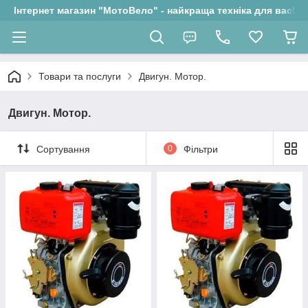
Інтернет магазин "МотоВело" - найкраща техніка для вас!
Товари та послуги
Двигун. Мотор.
Двигун. Мотор.
Сортування
0
Фільтри