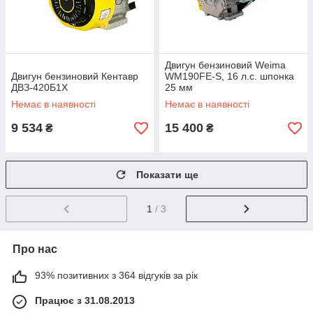
Двигун бензиновий Weima
Двигун бензиновий Кентавр
WM190FE-S, 16 л.с. шпонка
ДВЗ-420Б1X
25 мм
Немає в наявності
Немає в наявності
9 534
15 400
₴
₴
Показати ще
1
/ 3
Про нас
93% позитивних з 364 відгуків за рік
Працює з 31.08.2013