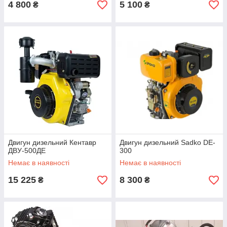
4 800
5 100
₴
₴
Двигун дизельний Кентавр
Двигун дизельний Sadko DE-
ДВУ-500ДЕ
300
Немає в наявності
Немає в наявності
15 225
8 300
₴
₴