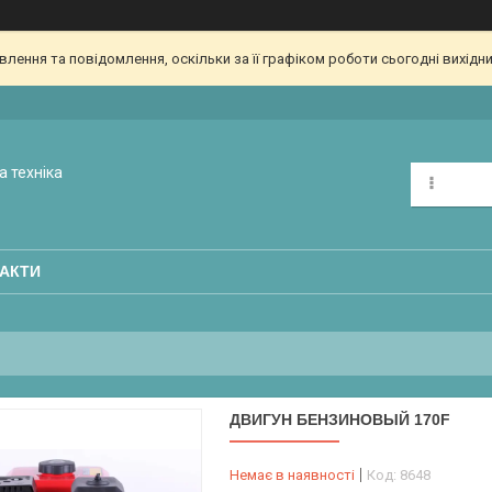
ення та повідомлення, оскільки за її графіком роботи сьогодні вихідн
а техніка
АКТИ
ДВИГУН БЕНЗИНОВЫЙ 170F
Немає в наявності
Код:
8648