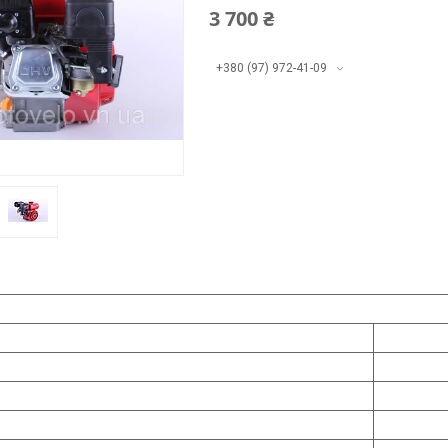
3 700 ₴
+380 (97) 972-41-09