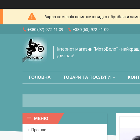
Зараз компанія не може швидко обробляти замовл
+380 (97) 972-41-09
+380 (63) 972-41-09
Інтернет магазин "МотоВело" - найкращ
для вас!
ГОЛОВНА
ТОВАРИ ТА ПОСЛУГИ
КОНТ
Про нас