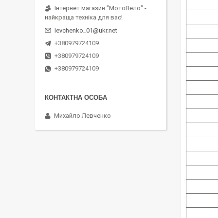
Інтернет магазин "МотоВело" -
найкраща техніка для вас!
levchenko_01@ukr.net
+380979724109
+380979724109
+380979724109
Михайло Левченко