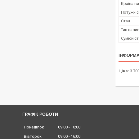
Країна в
Потужніс
Стан
Тип пали
Сумісніс
ІНФОРМА
Ціна:
3 700
ГРАФІК РОБОТИ
Понеділок
09:00
16:00
Вівторок
09:00
16:00