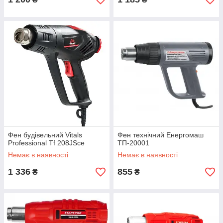
Фен будівельний Vitals
Фен технічний Енергомаш
Professional Tf 208JSce
ТП-20001
Немає в наявності
Немає в наявності
1 336
855
₴
₴