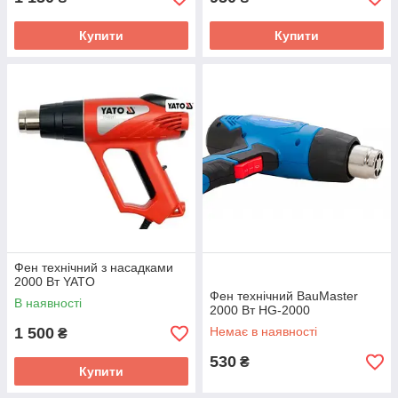
Купити
Купити
Фен технічний з насадками
2000 Вт YATO
Фен технічний BauMaster
В наявності
2000 Вт HG-2000
1 500
Немає в наявності
₴
530
₴
Купити