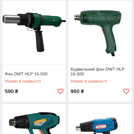
Будівельний фен DWT HLP
Фен DWT HLP 15-500
16-500
Немає в наявності
Немає в наявності
590
960
₴
₴