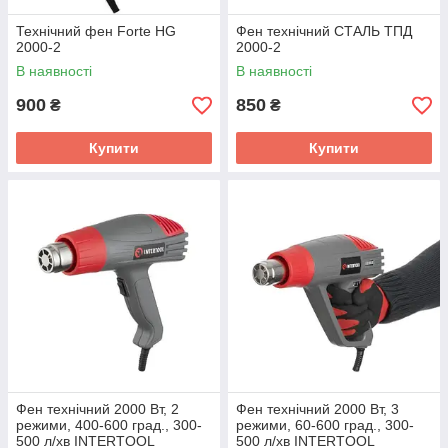
Технічний фен Forte HG
Фен технічний СТАЛЬ ТПД
2000-2
2000-2
В наявності
В наявності
900
850
₴
₴
Купити
Купити
Фен технічний 2000 Вт, 2
Фен технічний 2000 Вт, 3
режими, 400-600 град., 300-
режими, 60-600 град., 300-
500 л/хв INTERTOOL
500 л/хв INTERTOOL