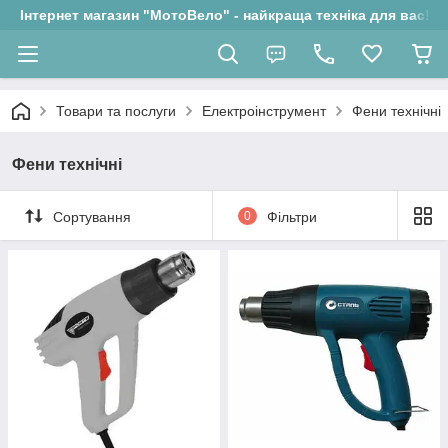
Інтернет магазин "МотоВело" - найкраща техніка для вас!
Товари та послуги
Електроінструмент
Фени технічні
Фени технічні
Сортування
0
Фільтри