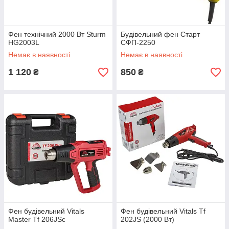
Фен технічний 2000 Вт Sturm
Будівельний фен Старт
HG2003L
СФП-2250
Немає в наявності
Немає в наявності
1 120
850
₴
₴
Фен будівельний Vitals
Фен будівельний Vitals Tf
Master Tf 206JSc
202JS (2000 Вт)