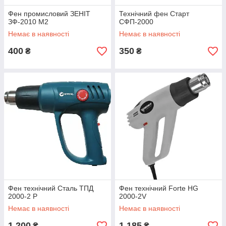
Фен промисловий ЗЕНІТ
Технічний фен Старт
ЗФ-2010 М2
СФП-2000
Немає в наявності
Немає в наявності
400
350
₴
₴
Фен технічний Сталь ТПД
Фен технічний Forte HG
2000-2 Р
2000-2V
Немає в наявності
Немає в наявності
1 200
1 185
₴
₴