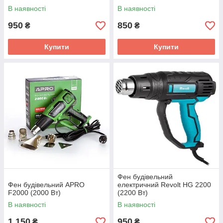
В наявності
В наявності
950
850
₴
₴
Купити
Купити
Фен будівельний
Фен будівельний APRO
електричний Revolt HG 2200
F2000 (2000 Вт)
(2200 Вт)
В наявності
В наявності
1 150
950
₴
₴