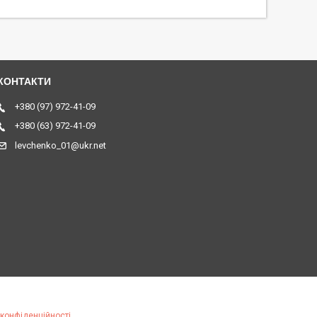
+380 (97) 972-41-09
+380 (63) 972-41-09
levchenko_01@ukr.net
 конфіденційності