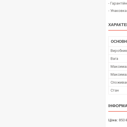
- Гарантій
- Упаковка
ХАРАКТЕ
ОСНОВН
Виробни
Вага
Максимал
Максимал
Споживан
Стан
ІНФОРМА
Ціна:
850 