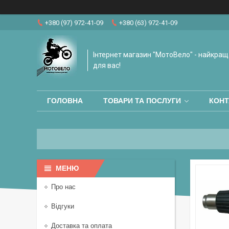
+380 (97) 972-41-09
+380 (63) 972-41-09
Інтернет магазин "МотоВело" - найкращ
для вас!
ГОЛОВНА
ТОВАРИ ТА ПОСЛУГИ
КОНТ
Про нас
Відгуки
Доставка та оплата