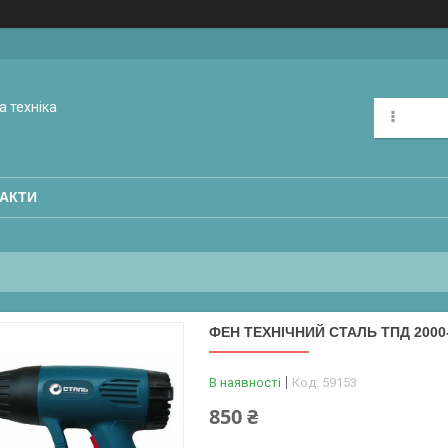
а техніка
АКТИ
ФЕН ТЕХНІЧНИЙ СТАЛЬ ТПД 2000
В наявності
Код:
59153
850 ₴