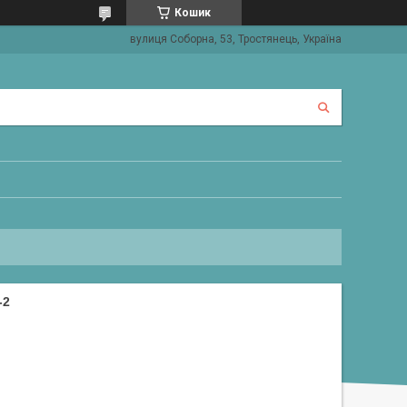
Кошик
вулиця Соборна, 53, Тростянець, Україна
-2