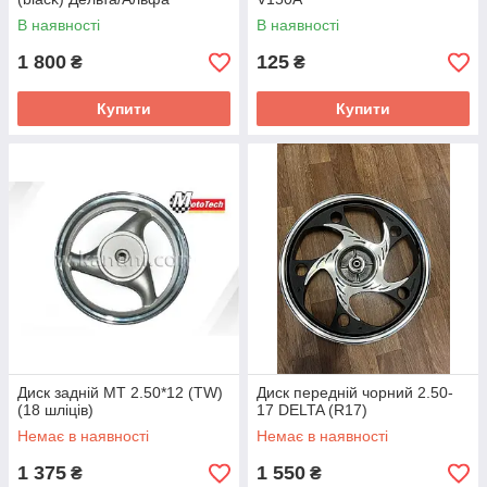
В наявності
В наявності
1 800
125
₴
₴
Купити
Купити
Диск задній MT 2.50*12 (TW)
Диск передній чорний 2.50-
(18 шліців)
17 DELTA (R17)
Немає в наявності
Немає в наявності
1 375
1 550
₴
₴