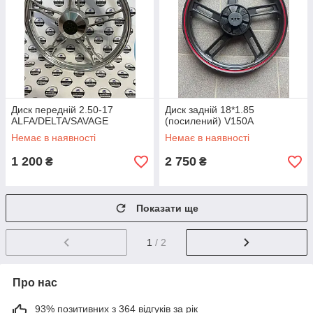
Диск передній 2.50-17
Диск задній 18*1.85
ALFA/DELTA/SAVAGE
(посилений) V150A
Немає в наявності
Немає в наявності
1 200
2 750
₴
₴
Показати ще
1
/ 2
Про нас
93% позитивних з 364 відгуків за рік