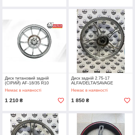
Диск титановий задній
Диск задній 2.75-17
(СІРИЙ) AF-18/35 R10
ALFA/DELTA/SAVAGE
Немає в наявності
Немає в наявності
1 210
1 850
₴
₴