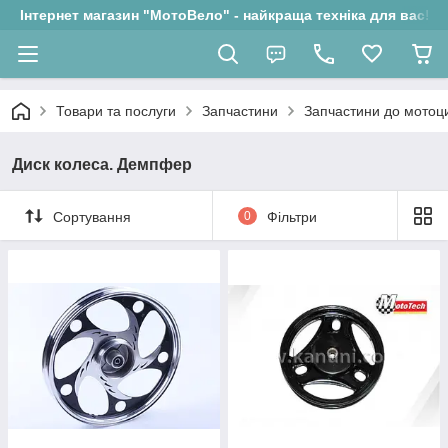
Інтернет магазин "МотоВело" - найкраща техніка для вас!
Товари та послуги
Запчастини
Запчастини до мотоци
Диск колеса. Демпфер
Сортування
0
Фільтри