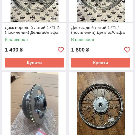
Диск передній литий 17*1,2
Диск задній литий 17*1,4
(посилений) Дельта/Альфа
(посилений) Дельта/Альфа
В наявності
В наявності
1 400
1 800
₴
₴
Купити
Купити