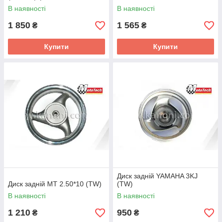
В наявності
В наявності
1 850
1 565
₴
₴
Купити
Купити
Диск задній YAMAHA 3KJ
Диск задній MT 2.50*10 (TW)
(TW)
В наявності
В наявності
1 210
950
₴
₴