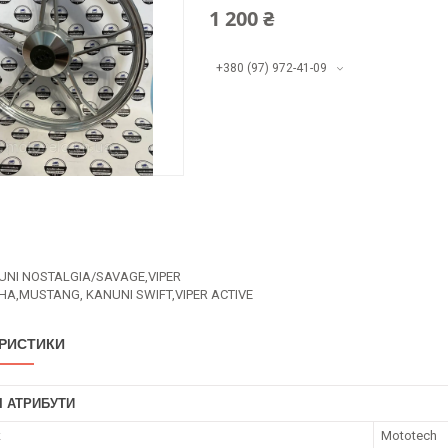
1 200 ₴
+380 (97) 972-41-09
NUNI NOSTALGIA/SAVAGE,VIPER
HA,MUSTANG, KANUNI SWIFT,VIPER ACTIVE
РИСТИКИ
І АТРИБУТИ
к
Mototech