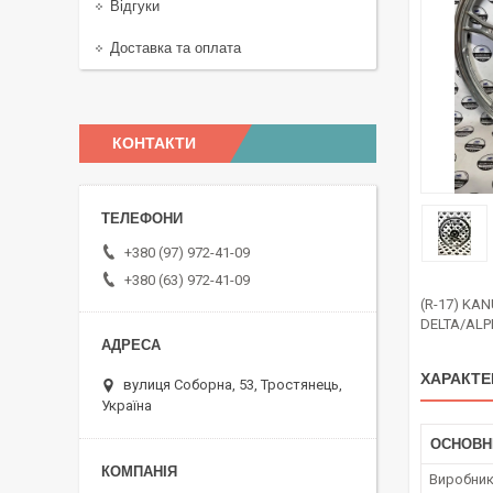
Відгуки
Доставка та оплата
КОНТАКТИ
+380 (97) 972-41-09
+380 (63) 972-41-09
(R-17) KA
DELTA/ALP
ХАРАКТЕ
вулиця Соборна, 53, Тростянець,
Україна
ОСНОВН
Виробни