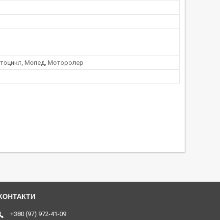
отоцикл, Мопед, Моторолер
+380 (97) 972-41-09