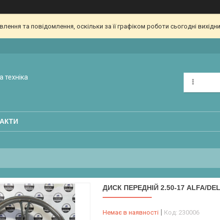
ення та повідомлення, оскільки за її графіком роботи сьогодні вихідн
а техніка
АКТИ
ДИСК ПЕРЕДНІЙ 2.50-17 ALFA/DE
Немає в наявності
Код:
230006