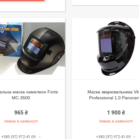
альна маска хамелеон Forte
Маска зварювальника Vit
MC-3500
Professional 1.0 Panoram
965 ₴
1 900 ₴
Немає в наявності
Немає в наявності
+380 (97) 972-41-09
+380 (97) 972-41-09