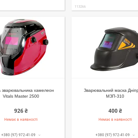
113266
 зварювальника хамелеон
Зварювальний маска Дніп
Vitals Master 2500
МЗП-310
926 ₴
400 ₴
Немає в наявності
Немає в наявності
+380 (97) 972-41-09
+380 (97) 972-41-09