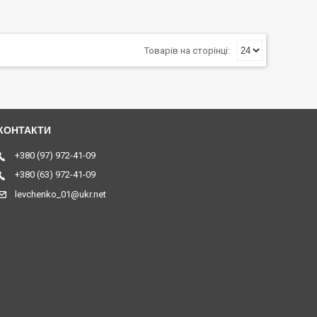
+380 (97) 972-41-09
+380 (63) 972-41-09
levchenko_01@ukr.net