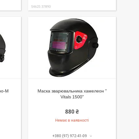
54625 37890
ро-М
Маска зварювальника хамелеон "
Vitals 1500"
880 ₴
Немає в наявності
+380 (97) 972-41-09