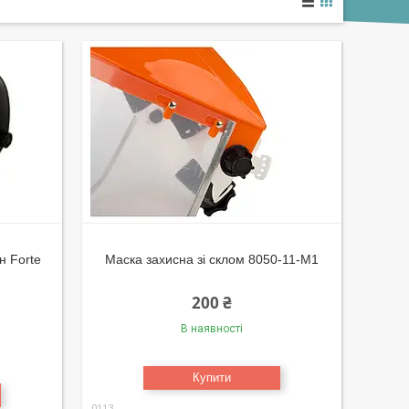
н Forte
Маска захисна зі склом 8050-11-M1
200 ₴
В наявності
Купити
0113