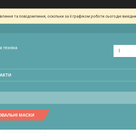
ення та повідомлення, оскільки за її графіком роботи сьогодні вихідн
а техніка
АКТИ
ЮВАЛЬНІ МАСКИ