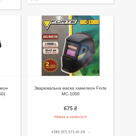
леон
Зварювальна маска хамелеон Forte
60)
MC-1000
675 ₴
Немає в наявності
+380 (97) 972-41-09