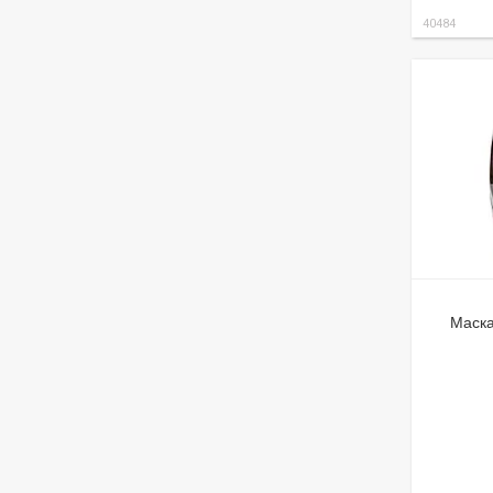
40484
Маска