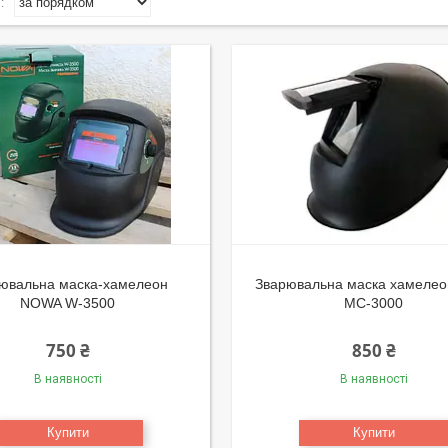
ювальна маска-хамелеон
Зварювальна маска хамелео
NOWA W-3500
MC-3000
750 ₴
850 ₴
В наявності
В наявності
Купити
Купити