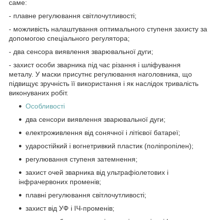
саме:
- плавне регулювання світлочутливості;
- можливість налаштування оптимального ступеня захисту за
допомогою спеціального регулятора;
- два сенсора виявлення зварювальної дуги;
- захист особи зварника під час різання і шліфування
металу. У маски присутнє регулювання наголовника, що
підвищує зручність її використання і як наслідок тривалість
виконуваних робіт.
Особливості
два сенсори виявлення зварювальної дуги;
електроживлення від сонячної і літієвої батареї;
ударостійкий і вогнетривкий пластик (поліпропілен);
регулювання ступеня затемнення;
захист очей зварника від ультрафіолетових і
інфрачервоних променів;
плавні регулювання світлочутливості;
захист від УФ і ІЧ-променів;