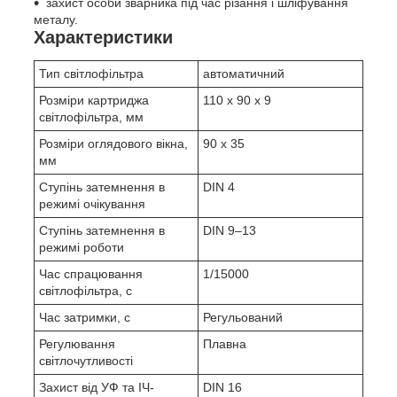
захист особи зварника під час різання і шліфування
металу.
Характеристики
Тип світлофільтра
автоматичний
Розміри картриджа
110 х 90 х 9
світлофільтра, мм
Розміри оглядового вікна,
90 х 35
мм
Ступінь затемнення в
DIN 4
режимі очікування
Ступінь затемнення в
DIN 9‒13
режимі роботи
Час спрацювання
1/15000
світлофільтра, с
Час затримки, с
Регульований
Регулювання
Плавна
світлочутливості
Захист від УФ та ІЧ-
DIN 16