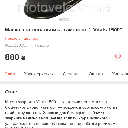
Маска зварювальника хамелеон " Vitals 1500"
Немає в наявності
Код: 120655
Роздріб
880
₴
Опис
Характеристики
Доставка
Оплата
Умови п
Опис
Маска зварника Vitals 1500 — унікальний екземпляр з
бюджетної цінової категорії — поєднує в собі високу якість і
прийнятну вартість. Завдяки даній масці очі і обличчя
зварника надійно захищені від впливу інфрачервоного і
ультрафіолетового випромінювання при роботі з режимами