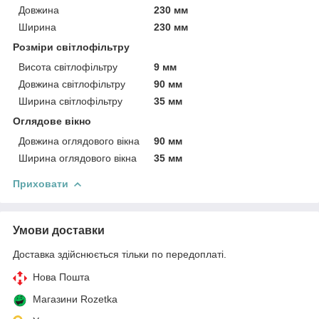
Довжина
230 мм
Ширина
230 мм
Розміри світлофільтру
Висота світлофільтру
9 мм
Довжина світлофільтру
90 мм
Ширина світлофільтру
35 мм
Оглядове вікно
Довжина оглядового вікна
90 мм
Ширина оглядового вікна
35 мм
Приховати
Умови доставки
Доставка здійснюється тільки по передоплаті.
Нова Пошта
Магазини Rozetka