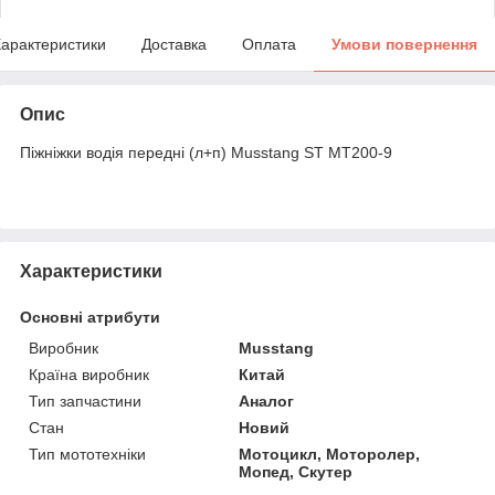
арактеристики
Доставка
Оплата
Умови повернення
Опис
Піжніжки водія передні (л+п) Musstang ST MT200-9
Характеристики
Основні атрибути
Виробник
Musstang
Країна виробник
Китай
Тип запчастини
Аналог
Стан
Новий
Тип мототехніки
Мотоцикл, Моторолер,
Мопед, Скутер