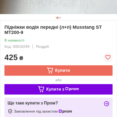
Підніжки водія передні (л+п) Musstang ST
MT200-9
В наявності
Код: 00018299
Роздріб
425
₴
Купити
або
Купити з
Що таке купити з Пром?
Замовлення під захистом