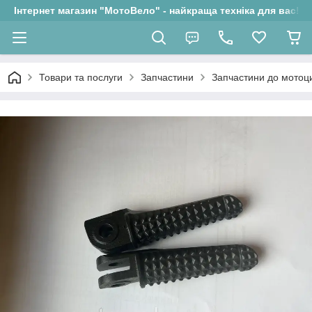
Інтернет магазин "МотоВело" - найкраща техніка для вас!
Товари та послуги
Запчастини
Запчастини до мотоци