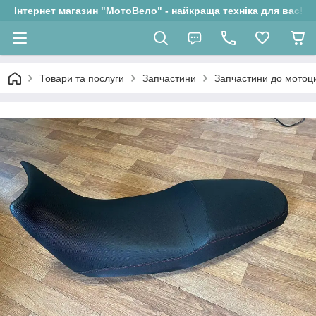
Інтернет магазин "МотоВело" - найкраща техніка для вас!
Товари та послуги
Запчастини
Запчастини до мотоци