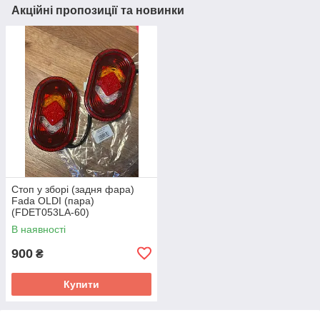
Акційні пропозиції та новинки
Стоп у зборі (задня фара)
Fada OLDI (пара)
(FDET053LA-60)
В наявності
900
₴
Купити