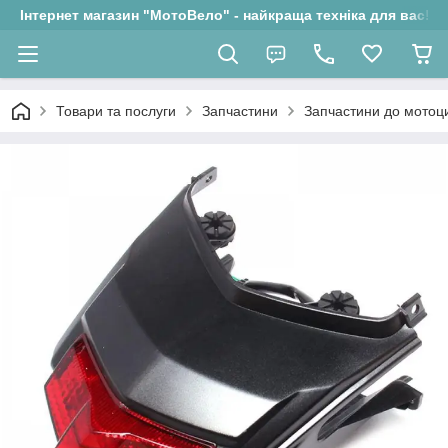
Інтернет магазин "МотоВело" - найкраща техніка для вас!
Товари та послуги
Запчастини
Запчастини до мотоци