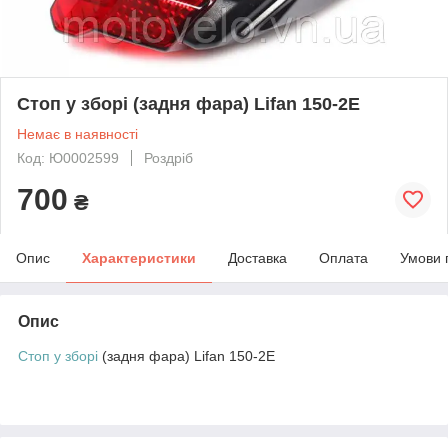
Стоп у зборі (задня фара) Lifan 150-2E
Немає в наявності
Код: Ю0002599
Роздріб
700
₴
Опис
Характеристики
Доставка
Оплата
Умови 
Опис
Стоп у зборі
(задня фара) Lifan 150-2E