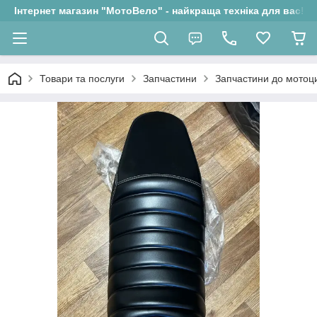
Інтернет магазин "МотоВело" - найкраща техніка для вас!
Товари та послуги
Запчастини
Запчастини до мотоци