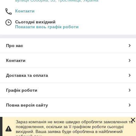
Контакти
Сьогодні вихідний
Показати весь графік роботи
Про нас
Контакти
Доставка та оплата
Графік роботи
Повна версія сайту
Сайт створено на маркетплейсі
Prom.ua
Зараз компанія не може швидко обробляти замовлення та
повідомлення, оскільки за її графіком роботи сьогодні
вихідний. Ваша заявка буде оброблена в найближчий
Політика конфіденційності