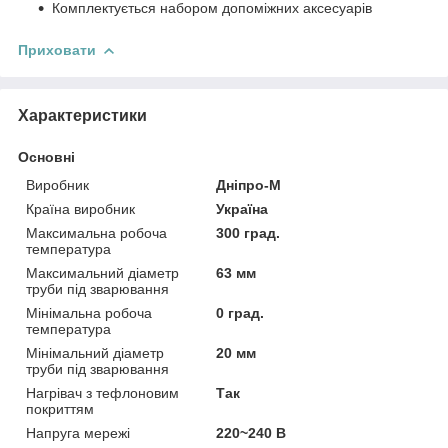
Комплектується набором допоміжних аксесуарів
Приховати
Характеристики
Основні
Виробник
Дніпро-М
Країна виробник
Україна
Максимальна робоча
300 град.
температура
Максимальний діаметр
63 мм
труби під зварювання
Мінімальна робоча
0 град.
температура
Мінімальний діаметр
20 мм
труби під зварювання
Нагрівач з тефлоновим
Так
покриттям
Напруга мережі
220~240 В