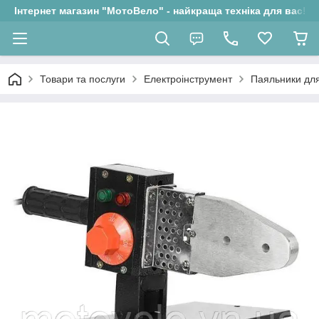
Інтернет магазин "МотоВело" - найкраща техніка для вас!
Товари та послуги
Електроінструмент
Паяльники для