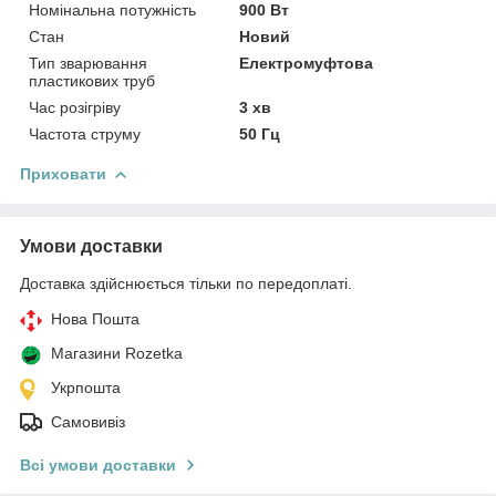
Номінальна потужність
900 Вт
Стан
Новий
Тип зварювання
Електромуфтова
пластикових труб
Час розігріву
3 хв
Частота струму
50 Гц
Приховати
Умови доставки
Доставка здійснюється тільки по передоплаті.
Нова Пошта
Магазини Rozetka
Укрпошта
Самовивіз
Всі умови доставки