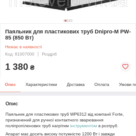
Паяльник для пластикових труб Dnipro-M PW-
85 (850 Вт)
Немає в наявності
Код: 81007000
Роздріб
1 380
₴
Опис
Характеристики
Доставка
Оплата
Умови п
Опис
Паяльник для пластикових труб WP6312 від компанії Forte,
призначений для ручної контактного зварювання
поліпропіленових труб нагрітим
інструментом
в розтруб.
Апарат має досить високу потужністю 1200 Вт і завжди