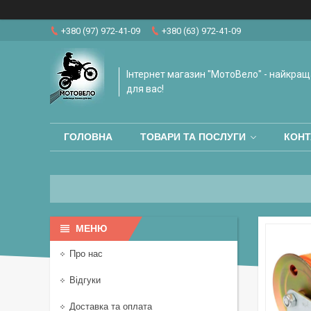
+380 (97) 972-41-09
+380 (63) 972-41-09
Інтернет магазин "МотоВело" - найкращ
для вас!
ГОЛОВНА
ТОВАРИ ТА ПОСЛУГИ
КОНТ
Про нас
Відгуки
Доставка та оплата