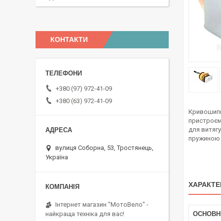
КОНТАКТИ
+380 (97) 972-41-09
+380 (63) 972-41-09
Кривошипн
пристроєм
для витягу
пружиною і
вулиця Соборна, 53, Тростянець,
Україна
ХАРАКТЕ
Інтернет магазин "МотоВело" -
найкраща техніка для вас!
ОСНОВН