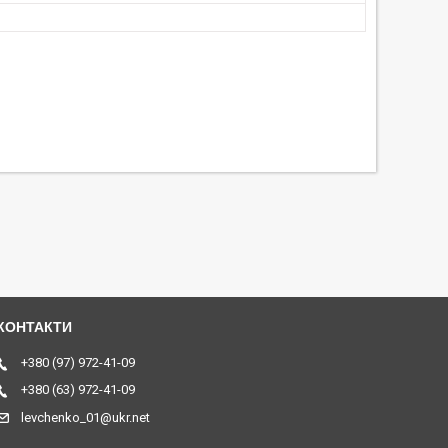
+380 (97) 972-41-09
+380 (63) 972-41-09
levchenko_01@ukr.net