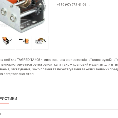
+380 (97) 972-41-09
а лебідка TAGRED TA408
-
виготовлена з високоякісної конструкційної 
 використовується ручна рукоятка, а також храповий механізм для втяг
вання, зв'язування, закріплення та перетягування важких і великих пре
з загартованої сталі.
РИСТИКИ
І