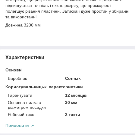
підвищується точність і якість розрізу, що прискорює і
полегшує різання пластини. Затискач дуже простий у збиранні
та використанні.
Довжина 3200 мм
Характеристики
Основні
Виробник
Cormak
Користувальницькі характеристики
Гарантувати
12 місяців
Основна пилка з
30 мм
діаметром посадки
Робочий тиск
2 такти
Приховати