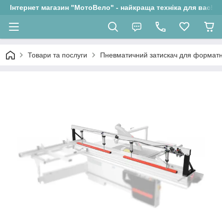
Інтернет магазин "МотоВело" - найкраща техніка для вас!
Товари та послуги
Пневматичний затискач для форматн