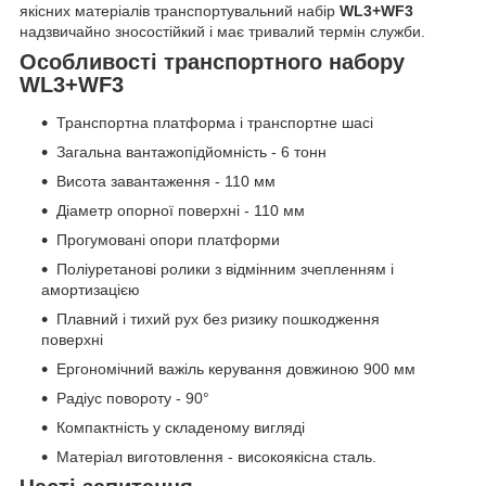
якісних матеріалів транспортувальний набір
WL3+WF3
надзвичайно зносостійкий і має тривалий термін служби.
Особливості транспортного набору
WL3+WF3
Транспортна платформа і транспортне шасі
Загальна вантажопідйомність - 6 тонн
Висота завантаження - 110 мм
Діаметр опорної поверхні - 110 мм
Прогумовані опори платформи
Поліуретанові ролики з відмінним зчепленням і
амортизацією
Плавний і тихий рух без ризику пошкодження
поверхні
Ергономічний важіль керування довжиною 900 мм
Радіус повороту - 90°
Компактність у складеному вигляді
Матеріал виготовлення - високоякісна сталь.