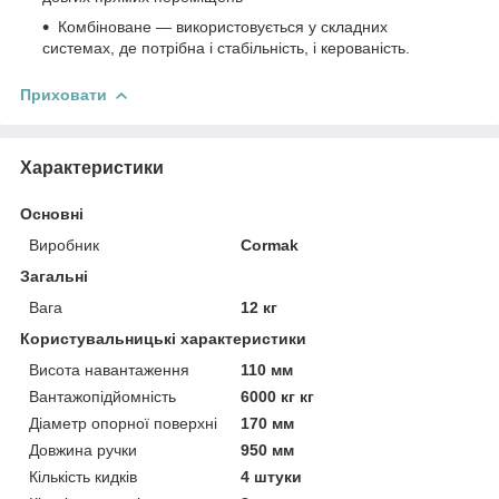
Комбіноване — використовується у складних
системах, де потрібна і стабільність, і керованість.
Приховати
Характеристики
Основні
Виробник
Cormak
Загальні
Вага
12 кг
Користувальницькі характеристики
Висота навантаження
110 мм
Вантажопідйомність
6000 кг кг
Діаметр опорної поверхні
170 мм
Довжина ручки
950 мм
Кількість кидків
4 штуки