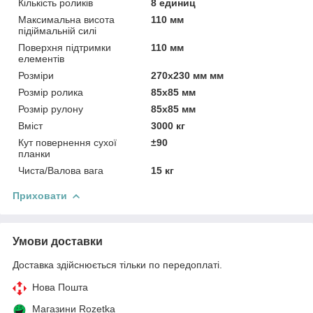
Кількість роликів
8 единиц
Максимальна висота
110 мм
підіймальній силі
Поверхня підтримки
110 мм
елементів
Розміри
270x230 мм мм
Розмір ролика
85x85 мм
Розмір рулону
85x85 мм
Вміст
3000 кг
Кут повернення сухої
±90
планки
Чиста/Валова вага
15 кг
Приховати
Умови доставки
Доставка здійснюється тільки по передоплаті.
Нова Пошта
Магазини Rozetka