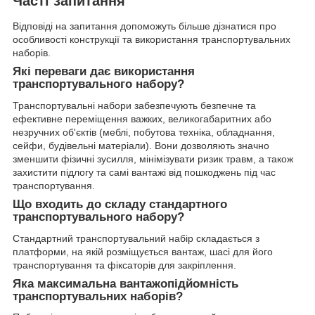
Часті запитання
Відповіді на запитання допоможуть більше дізнатися про
особливості конструкції та використання транспортувальних
наборів.
Які переваги дає використання
транспортувального набору?
Транспортувальні набори забезпечують безпечне та
ефективне переміщення важких, великогабаритних або
незручних об'єктів (меблі, побутова техніка, обладнання,
сейфи, будівельні матеріали). Вони дозволяють значно
зменшити фізичні зусилля, мінімізувати ризик травм, а також
захистити підлогу та самі вантажі від пошкоджень під час
транспортування.
Що входить до складу стандартного
транспортувального набору?
Стандартний транспортувальний набір складається з
платформи, на якій розміщується вантаж, шасі для його
транспортування та фіксаторів для закріплення.
Яка максимальна вантажопідйомність
транспортувальних наборів?