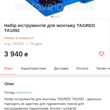
Набір інструментів для монтажу TAGRED
TA1092
Немає в наявності
Код: TA1092
Роздріб
3 940
₴
Опис
Характеристики
Доставка
Оплата
Умови п
Опис
Склад
комплекту
:
Набір інструментів для монтажу TAGRED TA1092 - ідеально
підходить як адаптер для гідравлічних пресів для
екструдування підшипників, втулок і штифтів.