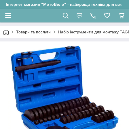
Інтернет магазин "МотоВело" - найкраща техніка для вас!
Товари та послуги
Набір інструментів для монтажу TA