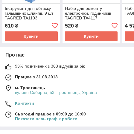
Інструмент для обтиску
Набір для ремонту
Набі
гальмівних шлангів, 9 шт
електроніки, годинників
TAG
TAGRED TA1103
TAGRED TA4117
610
520
4 5
₴
₴
Купити
Купити
Про нас
93% позитивних з 363 відгуків за рік
Працює з 31.08.2013
м. Тростянець
вулиця Соборна, 53, Тростянець, Україна
Контакти
Сьогодні працює з 09:00 до 16:00
Показати весь графік роботи