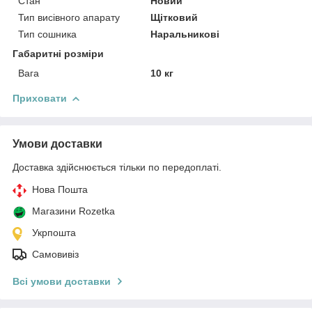
Стан
Новий
Тип висівного апарату
Щітковий
Тип сошника
Наральникові
Габаритні розміри
Вага
10 кг
Приховати
Умови доставки
Доставка здійснюється тільки по передоплаті.
Нова Пошта
Магазини Rozetka
Укрпошта
Самовивіз
Всі умови доставки