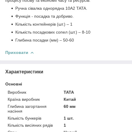
процесу посіву та економії часу та ресурсів.
Ручна сівалка однорядна 10A2 TATA.
Функція - посадка та добриво.
Кількість контейнерів (шт.) – 1
Кількість посадкових сопел (шт.) – 8-10
Глибина посадки (мм) – 50-60
Приховати
Характеристики
Основні
Виробник
TATA
Країна виробник
Китай
Глибина загортання
60 мм
насіння
Кількість бункерів
1 шт.
Кількість висіяних рядів
1