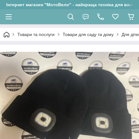
Інтернет магазин "МотоВело" - найкраща техніка для вас!
Товари та послуги
Товари для саду та дому
Для діте