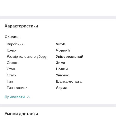
Характеристики
Основні
Виробник
Virok
Колір
Чорний
Розмір головного убору
Універсальний
Сезон
Зима
Стан
Новий
Стать
Унісекс
Тип
Шапка-лопата
Тип тканини
Акрил
Приховати
Умови доставки