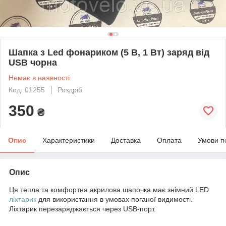
Шапка з Led фонариком (5 В, 1 Вт) заряд від
USB чорна
Немає в наявності
Код: 01255
Роздріб
350
₴
Опис
Характеристики
Доставка
Оплата
Умови п
Опис
Ця тепла та комфортна акрилова шапочка має знімний LED
ліхтарик
для використання в умовах поганої видимості.
Ліхтарик перезаряджається через USB-порт.