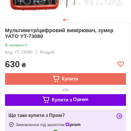
Мультиметр/цифровий вимірювач, зумер
YATO YT-73080
В наявності
Код: YT-73080
Роздріб
630
₴
Купити
або
Купити з
Що таке купити з Пром?
Замовлення під захистом