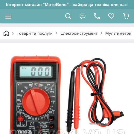
Інтернет магазин "МотоВело" - найкраща техніка для вас!
Товари та послуги
Електроінструмент
Мультиметри