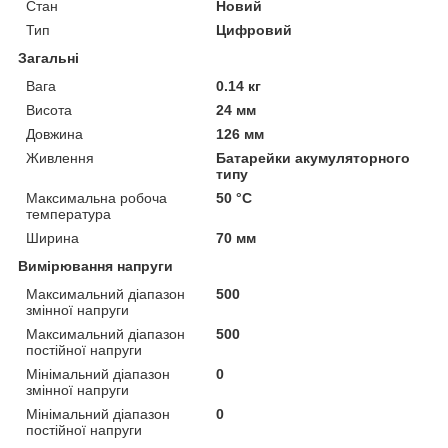
Стан
Новий
Тип
Цифровий
Загальні
Вага
0.14 кг
Висота
24 мм
Довжина
126 мм
Живлення
Батарейки акумуляторного
типу
Максимальна робоча
50 °С
температура
Ширина
70 мм
Вимірювання напруги
Максимальний діапазон
500
змінної напруги
Максимальний діапазон
500
постійної напруги
Мінімальний діапазон
0
змінної напруги
Мінімальний діапазон
0
постійної напруги