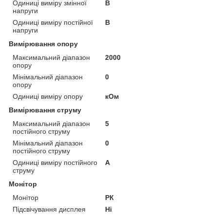
Одиниці виміру змінної
В
напруги
Одиниці виміру постійної
В
напруги
Вимірювання опору
Максимальний діапазон
2000
опору
Мінімальний діапазон
0
опору
Одиниці виміру опору
кОм
Вимірювання струму
Максимальний діапазон
5
постійного струму
Мінімальний діапазон
0
постійного струму
Одиниці виміру постійного
А
струму
Монітор
Монітор
РК
Підсвічування дисплея
Ні