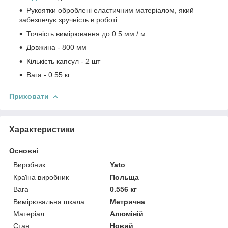
Рукоятки оброблені еластичним матеріалом, який
забезпечує зручність в роботі
Точність вимірювання до 0.5 мм / м
Довжина - 800 мм
Кількість капсул - 2 шт
Вага - 0.55 кг
Приховати
Характеристики
Основні
Виробник
Yato
Країна виробник
Польща
Вага
0.556 кг
Вимірювальна шкала
Метрична
Матеріал
Алюміній
Стан
Новий