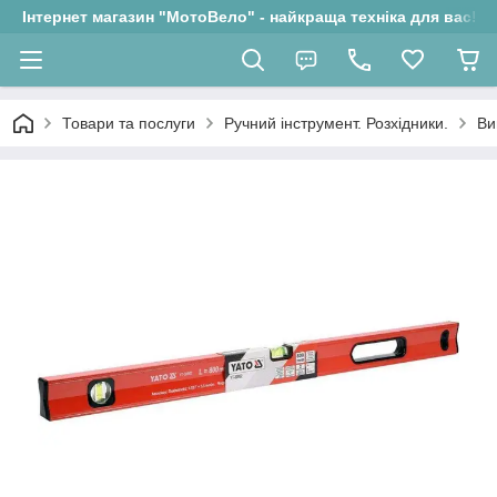
Інтернет магазин "МотоВело" - найкраща техніка для вас!
Товари та послуги
Ручний інструмент. Розхідники.
Ви