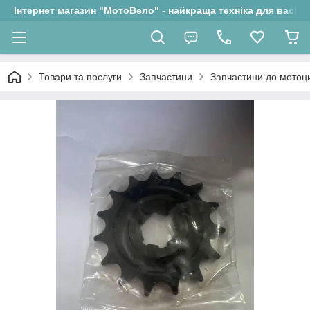
Інтернет магазин "МотоВело" - найкраща техніка для вас!
Товари та послуги
Запчастини
Запчастини до мотоци