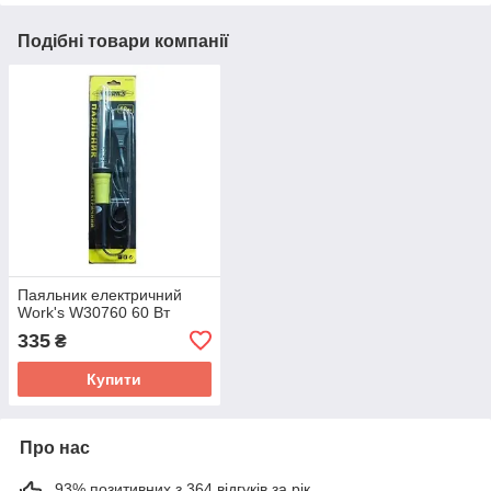
Подібні товари компанії
Паяльник електричний
Work's W30760 60 Вт
335
₴
Купити
Про нас
93% позитивних з 364 відгуків за рік