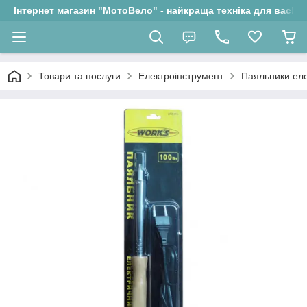
Інтернет магазин "МотоВело" - найкраща техніка для вас!
Товари та послуги
Електроінструмент
Паяльники еле