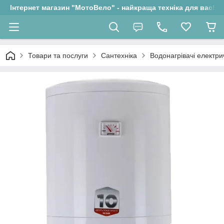
Інтернет магазин "МотоВело" - найкраща техніка для вас!
Товари та послуги
Сантехніка
Водонагрівачі електри