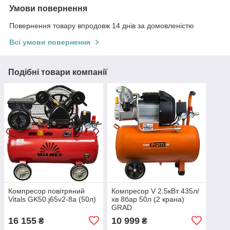
Умови повернення
Повернення товару впродовж 14 днів за домовленістю
Всі умови повернення
Подібні товари компанії
Компресор повітряний
Компресор V 2.5кВт 435л/
Vitals GK50.j65v2-8a (50л)
хв 8бар 50л (2 крана)
GRAD
16 155
10 999
₴
₴