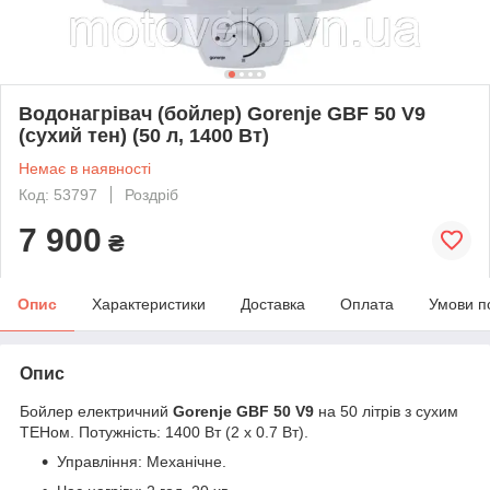
Водонагрівач (бойлер) Gorenje GBF 50 V9
(сухий тен) (50 л, 1400 Вт)
Немає в наявності
Код: 53797
Роздріб
7 900
₴
Опис
Характеристики
Доставка
Оплата
Умови п
Опис
Бойлер електричний
Gorenje GBF 50 V9
на 50 літрів з сухим
ТЕНом. Потужність: 1400 Вт (2 х 0.7 Вт).
Управління: Механічне.