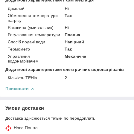
Дисплей
Ні
Обмеження температури
Так
нагріву
Раковина (умивальник)
Ні
Регулювання температури
Плавна
Спосіб подачі води
Напірний
Термометр
Так
Управління
Механічне
водонагрівачем
Додаткові характеристики електричних водонагрівачів
Кількість ТЕНів
2
Приховати
Умови доставки
Доставка здійснюється тільки по передоплаті.
Нова Пошта