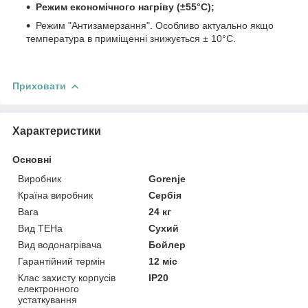
Режим економічного нагріву (±55°C);
Режим "Антизамерзання". Особливо актуально якщо
температура в приміщенні знижується ± 10°C.
Приховати
Характеристики
Основні
Виробник
Gorenje
Країна виробник
Сербія
Вага
24 кг
Вид ТЕНа
Сухий
Вид водонагрівача
Бойлер
Гарантійний термін
12 міс
Клас захисту корпусів
IP20
електронного
устаткування