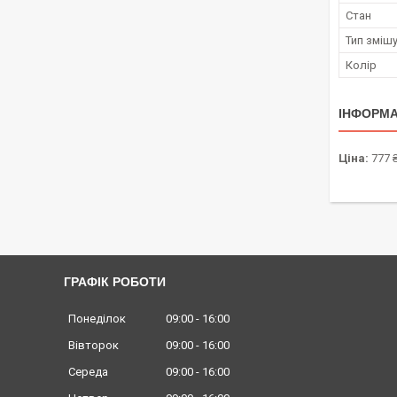
Стан
Тип зміш
Колір
ІНФОРМА
Ціна:
777 
ГРАФІК РОБОТИ
Понеділок
09:00
16:00
Вівторок
09:00
16:00
Середа
09:00
16:00