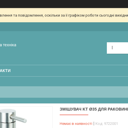
ення та повідомлення, оскільки за її графіком роботи сьогодні вихідн
а техніка
АКТИ
ЗМІШУВАЧ KT Ø35 ДЛЯ РАКОВИНИ
Немає в наявності
Код:
9722001