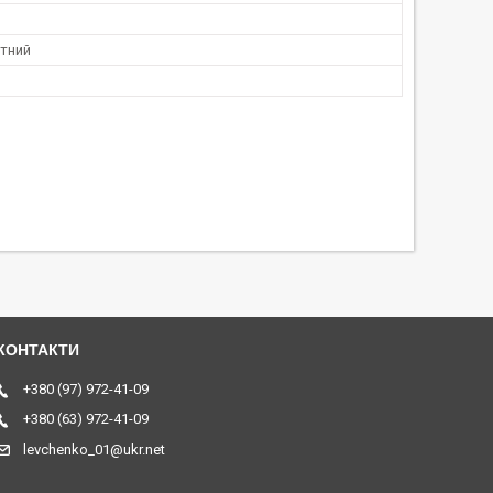
тний
+380 (97) 972-41-09
+380 (63) 972-41-09
levchenko_01@ukr.net