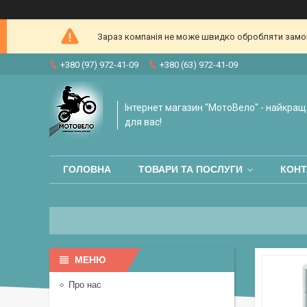
Зараз компанія не може швидко обробляти замовл
+380 (97) 972-41-09
+380 (63) 972-41-09
Інтернет магазин "МотоВело" - найкращ
для вас!
ГОЛОВНА
ТОВАРИ ТА ПОСЛУГИ
КОНТ
Про нас