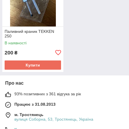
Паливний краник TEKKEN
250
В наявності
200
₴
Купити
Про нас
93% позитивних з 361 відгука за рік
Працює з 31.08.2013
м. Тростянець
вулиця Соборна, 53, Тростянець, Україна