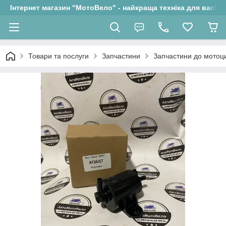
Інтернет магазин "МотоВело" - найкраща техніка для вас!
Товари та послуги
Запчастини
Запчастини до мотоци