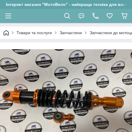
Інтернет магазин "МотоВело" - найкраща техніка для вас!
Товари та послуги
Запчастини
Запчастини до мотоци