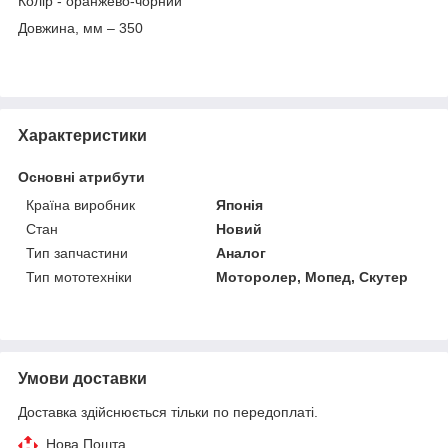
Колір - оранжево-чорний
Довжина, мм – 350
Характеристики
Основні атрибути
Країна виробник
Японія
Стан
Новий
Тип запчастини
Аналог
Тип мототехніки
Моторолер, Мопед, Скутер
Умови доставки
Доставка здійснюється тільки по передоплаті.
Нова Пошта