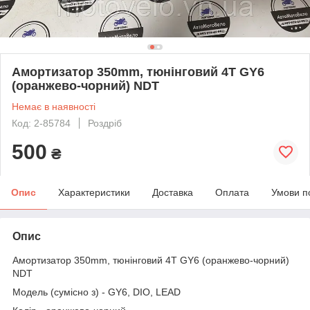
Амортизатор 350mm, тюнінговий 4T GY6
(оранжево-чорний) NDT
Немає в наявності
Код: 2-85784
Роздріб
500
₴
Опис
Характеристики
Доставка
Оплата
Умови п
Опис
Амортизатор 350mm, тюнінговий 4T GY6 (оранжево-чорний)
NDT
Модель (сумісно з) - GY6, DIO, LEAD