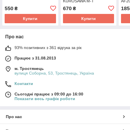
KUROSAWA M-T
AF2
550
670
185
₴
₴
Купити
Купити
Про нас
93% позитивних з 361 відгука за рік
Працює з 31.08.2013
м. Тростянець
вулиця Соборна, 53, Тростянець, Україна
Контакти
Сьогодні працює з 09:00 до 16:00
Показати весь графік роботи
Про нас