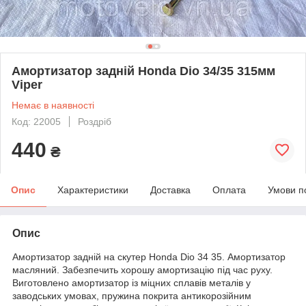
Амортизатор задній Honda Dio 34/35 315мм
Viper
Немає в наявності
Код: 22005
Роздріб
440
₴
Опис
Характеристики
Доставка
Оплата
Умови п
Опис
Амортизатор задній на скутер Honda Dio 34 35. Амортизатор
масляний. Забезпечить хорошу амортизацію під час руху.
Виготовлено амортизатор із міцних сплавів металів у
заводських умовах, пружина покрита антикорозійним