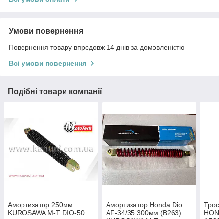
Умови повернення
Повернення товару впродовж 14 днів за домовленістю
Всі умови повернення
Подібні товари компанії
Амортизатор 250мм
Амортизатор Honda Dio
Трос
KUROSAWA M-T DIO-50
AF-34/35 300мм (B263)
HON