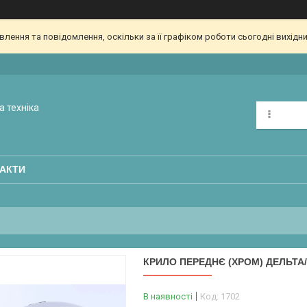
ення та повідомлення, оскільки за її графіком роботи сьогодні вихідн
а техніка
АКТИ
КРИЛО ПЕРЕДНЄ (ХРОМ) ДЕЛЬТА
В наявності
Код:
1702