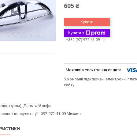
605 ₴
Купити
Купити з
+380 (97) 972-41-09
У компанії підключені електронні пла
сайту.
еднє (хром) Дельта/Альфа
ення і консультації - 097-972-41-09 Михаил.
РИСТИКИ