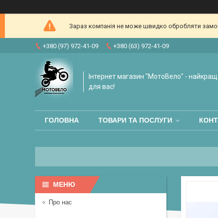
Зараз компанія не може швидко обробляти замовл
+380 (97) 972-41-09
+380 (63) 972-41-09
Інтернет магазин "МотоВело" - найкращ
для вас!
ГОЛОВНА
ТОВАРИ ТА ПОСЛУГИ
КОНТ
Про нас