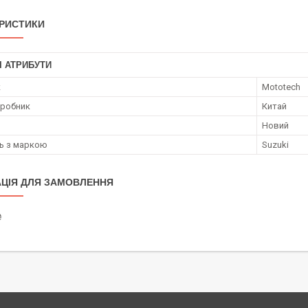
РИСТИКИ
І АТРИБУТИ
к
Mototech
иробник
Китай
Новий
ть з маркою
Suzuki
ЦІЯ ДЛЯ ЗАМОВЛЕННЯ
₴