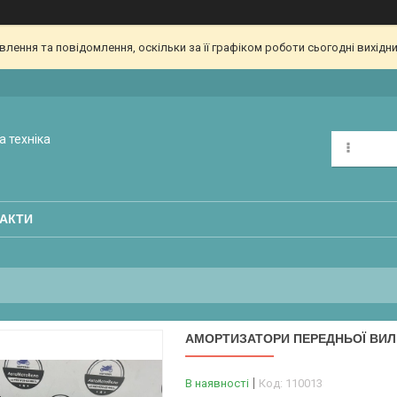
ення та повідомлення, оскільки за її графіком роботи сьогодні вихідн
а техніка
АКТИ
АМОРТИЗАТОРИ ПЕРЕДНЬОЇ ВИЛКИ
В наявності
Код:
110013