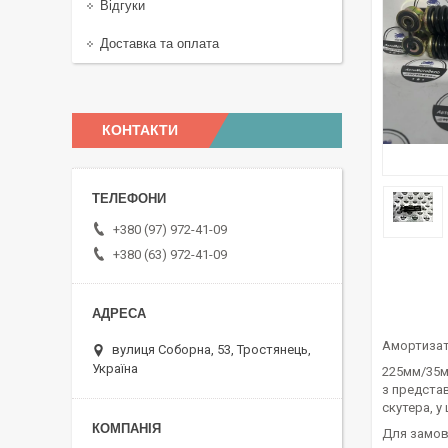
Відгуки
Доставка та оплата
КОНТАКТИ
+380 (97) 972-41-09
+380 (63) 972-41-09
Амортизат
вулиця Соборна, 53, Тростянець,
Україна
225мм/35м
з предста
скутера, у 
Для замовл