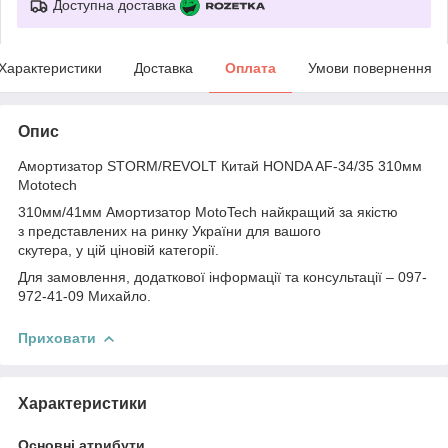
Доступна доставка
Характеристики
Доставка
Оплата
Умови повернення
Опис
Амортизатор STORM/REVOLT Китай HONDA AF-34/35 310мм
Mototech
310мм/41мм Амортизатор MotoTech найкращий за якістю
з представлених на ринку України для вашого
скутера, у цій ціновій категорії.
Для замовлення, додаткової інформації та консультації – 097-
972-41-09 Михайло.
Приховати
Характеристики
Основні атрибути