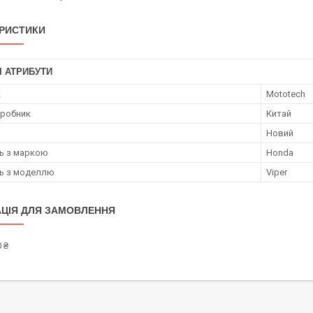
РИСТИКИ
І АТРИБУТИ
к
Mototech
иробник
Китай
Новий
ть з маркою
Honda
ть з моделлю
Viper
ЦІЯ ДЛЯ ЗАМОВЛЕННЯ
 ₴