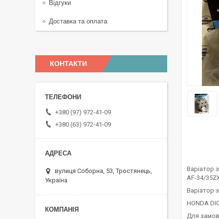
Відгуки
Доставка та оплата
КОНТАКТИ
+380 (97) 972-41-09
+380 (63) 972-41-09
Варіатор з
вулиця Соборна, 53, Тростянець,
AF-34/35Z
Україна
Варіатор з
HONDA DIO
Для замовл