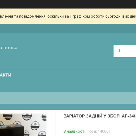
ення та повідомлення, оскільки за її графіком роботи сьогодні вихідн
а техніка
АКТИ
ВАРІАТОР ЗАДНІЙ У ЗБОРІ AF-34/
В наявності
Код:
140001