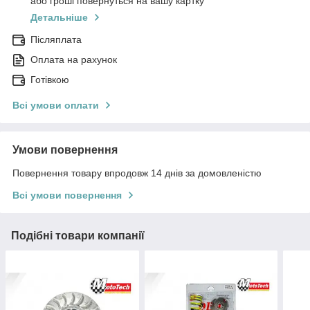
або гроші повернуться на вашу картку
Детальніше
Післяплата
Оплата на рахунок
Готівкою
Всі умови оплати
Умови повернення
Повернення товару впродовж 14 днів за домовленістю
Всі умови повернення
Подібні товари компанії