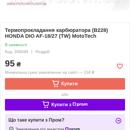
Термопрокладання карбюратора (B228)
HONDA DIO AF-18/27 (TW) MotoTech
В наявності
Код: 206049
Роздріб
95
₴
Мінімальна сума замовлення на сайті — 150 ₴
Купити
або
Купити з
Що таке купити з Пром?
Замовлення під захистом