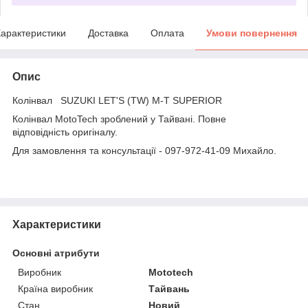
арактеристики
Доставка
Оплата
Умови повернення
Опис
Колінвал SUZUKI LET'S (TW) M-T SUPERIOR
Колінвал MotoTech зроблений у Тайвані. Повне
відповідність оригіналу.
Для замовлення та консультації - 097-972-41-09 Михайло.
Характеристики
Основні атрибути
Виробник
Mototech
Країна виробник
Тайвань
Стан
Новий