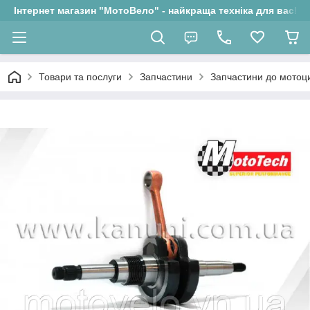
Інтернет магазин "МотоВело" - найкраща техніка для вас!
Товари та послуги
Запчастини
Запчастини до мотоци