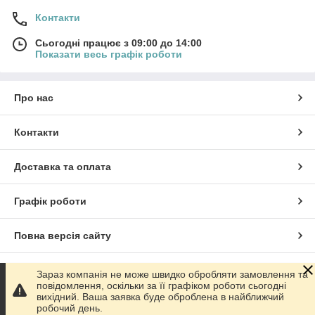
Контакти
Сьогодні працює з 09:00 до 14:00
Показати весь графік роботи
Про нас
Контакти
Доставка та оплата
Графік роботи
Повна версія сайту
Сайт створено на маркетплейсі
Prom.ua
Зараз компанія не може швидко обробляти замовлення та
повідомлення, оскільки за її графіком роботи сьогодні
вихідний. Ваша заявка буде оброблена в найближчий
Політика конфіденційності
робочий день.