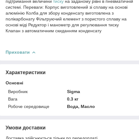
підтримання величини
тиску
на заданому рівні в пневматичній
системі. Переваги: Корпус виготовлений зі сплаву на основі
алюмінію Колба для збору конденсату виготовлена з
полікарбонату Фільтруючий елемент з пористого сплаву на
основі міді Редуктор і манометр для регулювання тиску
Клапан з автоматичним скиданням конденсату
Приховати
Характеристики
Основні
Виробник
Sigma
Вага
0.3 кг
Робоче середовище
Вода, Масло
Умови доставки
Доставка здійснюється тільки по передоплаті.