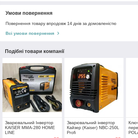
Умови повернення
Повернення товару впродовж 14 днів за домовленістю
Всі умови повернення
Подібні товари компанії
Зварювальний Інвертор
Зварювальний інвертор
Ключ
KAISER ММА-280 HOME
Кайзер (Kaiser) NBC-250L
пере
LINE
Profi
POL