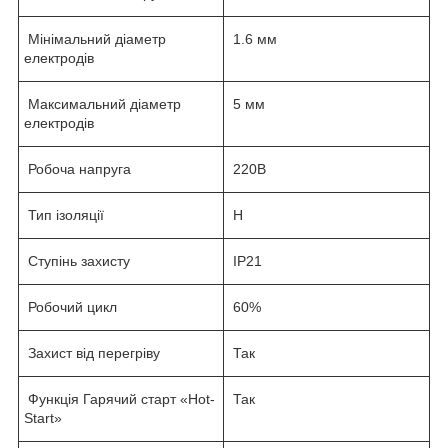
Мінімальний діаметр
1.6 мм
електродів
Максимальний діаметр
5 мм
електродів
Робоча напруга
220В
Тип ізоляції
Н
Ступінь захисту
IP21
Робочий цикл
60%
Захист від перегріву
Так
Функція Гарячий старт «Hot-
Так
Start»