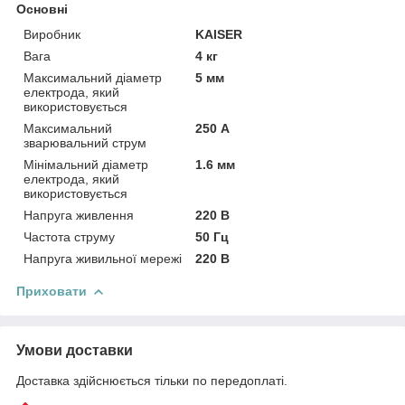
Основні
Виробник
KAISER
Вага
4 кг
Максимальний діаметр
5 мм
електрода, який
використовується
Максимальний
250 А
зварювальний струм
Мінімальний діаметр
1.6 мм
електрода, який
використовується
Напруга живлення
220 В
Частота струму
50 Гц
Напруга живильної мережі
220 В
Приховати
Умови доставки
Доставка здійснюється тільки по передоплаті.