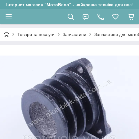
Інтернет магазин "МотоВело" - найкраща техніка для вас!
Товари та послуги
Запчастини
Запчастини для мотоб