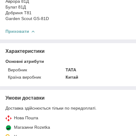
Аврора 81Д
Булат 81Д
Добриня Т81
Garden Scout GS-81D
Приховати
Характеристики
Основні атрибути
Виробник
TATA
Країна виробник
Китай
Умови доставки
Доставка здійснюється тільки по передоплаті.
Нова Пошта
Магазини Rozetka