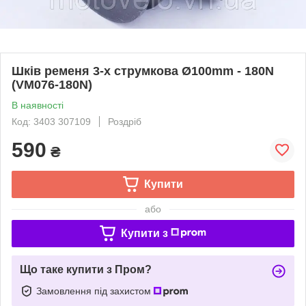
Шків ременя 3-х струмкова Ø100mm - 180N
(VM076-180N)
В наявності
Код: 3403 307109
Роздріб
590
₴
Купити
або
Купити з
Що таке купити з Пром?
Замовлення під захистом