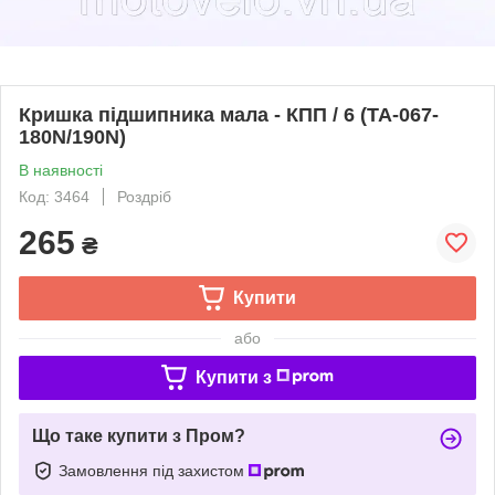
Кришка підшипника мала - КПП / 6 (TA-067-
180N/190N)
В наявності
Код: 3464
Роздріб
265
₴
Купити
або
Купити з
Що таке купити з Пром?
Замовлення під захистом