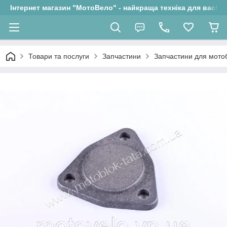
Інтернет магазин "МотоВело" - найкраща техніка для вас!
Товари та послуги
Запчастини
Запчастини для мотоб