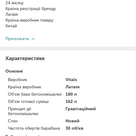
24 місяці
Країна реєстрації бренду
Латвія
Країна-виробник товару
Китай
Приховати
Характеристики
Основні
Виробник
Vitals
Країна виробник
Латвія
Об'єм бака бетономішалки
180 л
Об'єм готової суміші
162 л
Принцип дії
Гравітаційний
бетономішалки
Стан
Новий
Частота обертів барабана
30 об/хв