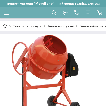
Інтернет магазин "МотоВело" - найкраща техніка для вас!
Товари та послуги
Бетонозмішувачі
Бетономішалка 