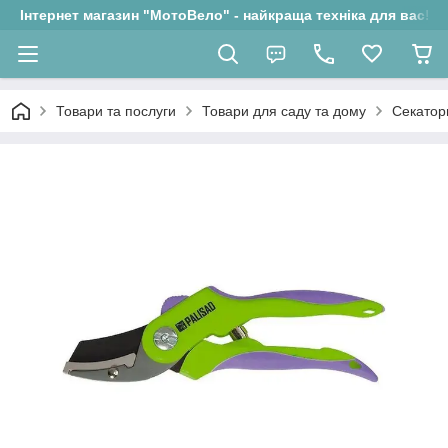
Інтернет магазин "МотоВело" - найкраща техніка для вас!
Товари та послуги
Товари для саду та дому
Секатор