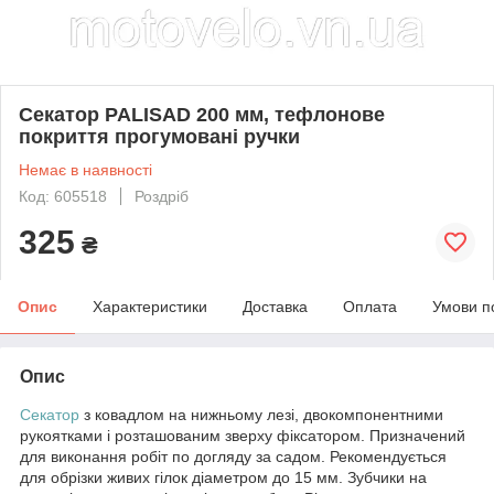
Секатор PALISAD 200 мм, тефлонове
покриття прогумовані ручки
Немає в наявності
Код: 605518
Роздріб
325
₴
Опис
Характеристики
Доставка
Оплата
Умови п
Опис
Секатор
з ковадлом на нижньому лезі, двокомпонентними
рукоятками і розташованим зверху фіксатором. Призначений
для виконання робіт по догляду за садом. Рекомендується
для обрізки живих гілок діаметром до 15 мм. Зубчики на