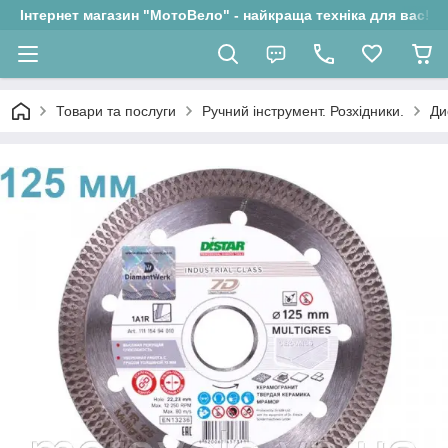
Інтернет магазин "МотоВело" - найкраща техніка для вас!
Товари та послуги
Ручний інструмент. Розхідники.
Ди