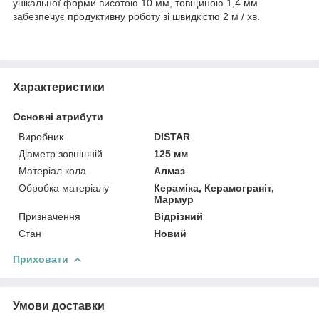
унікальної форми висотою 10 мм, товщиною 1,4 мм
забезпечує продуктивну роботу зі швидкістю 2 м / хв.
Характеристики
Основні атрибути
Виробник
DISTAR
Діаметр зовнішній
125 мм
Матеріал кола
Алмаз
Обробка матеріалу
Кераміка, Керамограніт,
Мармур
Призначення
Відрізний
Стан
Новий
Приховати
Умови доставки