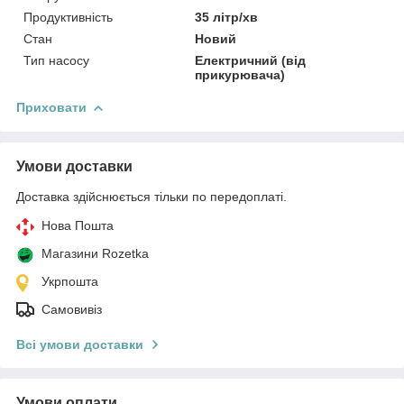
Продуктивність
35 літр/хв
Стан
Новий
Тип насосу
Електричний (від
прикурювача)
Приховати
Умови доставки
Доставка здійснюється тільки по передоплаті.
Нова Пошта
Магазини Rozetka
Укрпошта
Самовивіз
Всі умови доставки
Умови оплати