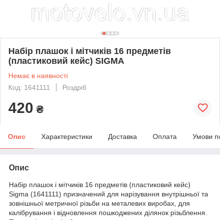
Набір плашок і мітчиків 16 предметів
(пластиковий кейс) SIGMA
Немає в наявності
Код: 1641111
Роздріб
420
₴
Опис
Характеристики
Доставка
Оплата
Умови п
Опис
Набір плашок і мітчиків 16 предметів (пластиковий кейс)
Sigma (1641111) призначений для нарізування внутрішньої та
зовнішньої метричної різьби на металевих виробах, для
калібрування і відновлення пошкоджених ділянок різьблення.