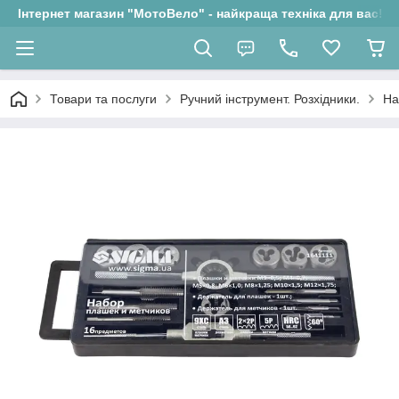
Інтернет магазин "МотоВело" - найкраща техніка для вас!
Товари та послуги
Ручний інструмент. Розхідники.
На