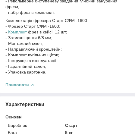
- Револьверне 8-ступеневу завдання глибини занурення
фрези;
- набір фрез в комплекті.
Комплектація фрезера Старт СФМ -1600:
- Фрезер Старт СФМ -1600;
-
Комплект
фрез в кейсі, 12 шт;
- Затискні цанги 6/8 мм;
- Монтажний ключ;
- Направляючий кронштейн;
- Комплект вугільних щіток;
- Інструкція з експлуатації;
- Гарантійний талон;
- Упаковка картонна.
Приховати
Характеристики
Основні
Виробник
Старт
Вага
5 кг