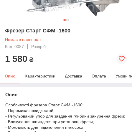
Фрезер Старт СФМ -1600
Немає в наявності
Код: 0087
Роздріб
1 580
₴
Опис
Характеристики
Доставка
Оплата
Умови п
Опис
Особливості фрезера Старт СФМ -1600:
- Перемикач швидкостей;
- Регульований упор для завдання глибини занурення фрези;
- Блокування шпинделя при установці фрези;
- Можливість для підключення пилососа;